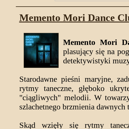
Memento Mori Dance C
Memento Mori D
plasujący się na pog
detektywistyki muzy
Starodawne pieśni maryjne, zad
rytmy taneczne, głęboko ukryt
"ciągliwych" melodii. W towarzy
szlachetnego brzmienia dawnych 
Skąd wzięły się rytmy tanec