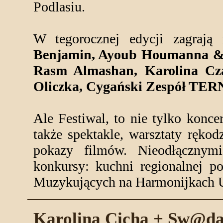
Podlasiu.
W tegorocznej edycji zagrają
Benjamin, Ayoub Houmanna & Y
Rasm Almashan, Karolina Cz
Oliczka, Cygański Zespół TER
Ale Festiwal, to nie tylko konce
także spektakle, warsztaty rękod
pokazy filmów. Nieodłącznymi
konkursy: kuchni regionalnej po
Muzykujących na Harmonijkach 
Karolina Cicha + Sw@da