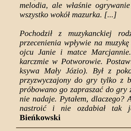
melodia, ale właśnie ogrywanie
wszystko wokół mazurka. [...]
Pochodził z muzykanckiej rod
przecenienia wpływie na muzykę
ojcu Janie i matce Marcjannie.
karczmie w Potworowie. Postawil
ksywa Mały Józio). Był z poko
przyzwyczajony do gry tylko z 
próbowano go zapraszać do gry z
nie nadaje. Pytałem, dlaczego? A
nastroić i nie ozdabiał tak 
Bieńkowski