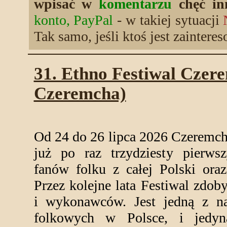
wpisać w
komentarzu
chęć inn
konto, PayPal
- w takiej sytuacji
Tak samo, jeśli ktoś jest zainter
31. Ethno Festiwal Czere
Czeremcha)
Od 24 do 26 lipca 2026 Czeremcha
już po raz trzydziesty pierwsz
fanów folku z całej Polski oraz
Przez kolejne lata Festiwal zdob
i wykonawców. Jest jedną z na
folkowych w Polsce, i jedy