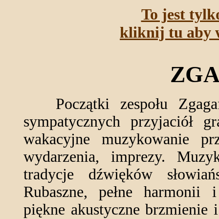
To jest tyl
kliknij tu aby 
ZGA
Początki zespołu Zgagafa
sympatycznych przyjaciół g
wakacyjne muzykowanie prze
wydarzenia, imprezy. Muzy
tradycje dźwięków słowiańs
Rubaszne, pełne harmonii i 
piękne akustyczne brzmienie 