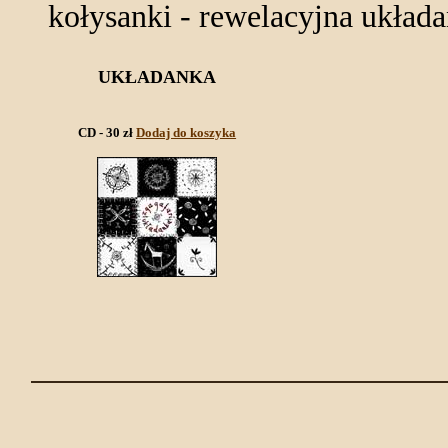
kołysanki - rewelacyjna układank
UKŁADANKA
CD - 30 zł
Dodaj do koszyka