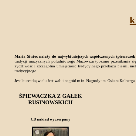
k
Maria Siwiec należy do najwybitniejszych współczesnych śpiewaczek
tradycji muzycznych południowego Mazowsza (obszaru przenikania się
życzliwość i szczególna umiejętność tradycyjnego przekazu pieśni, me
tradycyjnego.
Jest laureatką wielu festiwali i nagród m.in. Nagrody im. Oskara Kolberg
ŚPIEWACZKA Z GAŁEK
RUSINOWSKICH
CD nakład wyczerpany