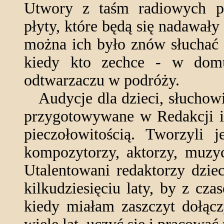
Utwory z taśm radiowych po
płyty, które będą się nadawał
można ich było znów słuchać 
kiedy kto zechce - w dom
odtwarzaczu w podróży.
Audycje dla dzieci, słuchowis
przygotowywane w Redakcji i 
pieczołowitością. Tworzyli j
kompozytorzy, aktorzy, muzyc
Utalentowani redaktorzy dzie
kilkudziesięciu laty, by z cz
kiedy miałam zaszczyt dołąc