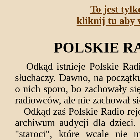
To jest tyl
kliknij tu aby 
POLSKIE R
Odkąd istnieje Polskie Radi
słuchaczy. Dawno, na początk
o nich sporo, bo zachowały s
radiowców, ale nie zachował si
Odkąd zaś Polskie Radio reje
archiwum audycji dla dzieci.
"staroci", które wcale nie 