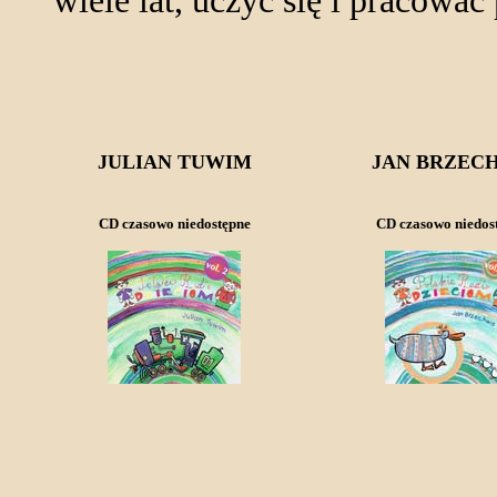
wiele lat, uczyć się i pracować
JULIAN TUWIM
JAN BRZEC
CD czasowo niedostępne
CD czasowo niedos