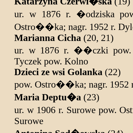
Katarzyna Czerwi�ska
(19)
ur. w 1876 r. �odziska p
Ostro��ka; nagr. 1952 r. Dy
Marianna Cicha
(20, 21)
ur. w 1876 r. ��czki pow. 
Tyczek pow. Kolno
Dzieci ze wsi Golanka
(22)
pow. Ostro��ka; nagr. 1952 r
Maria Deptu�a
(23)
ur. w 1906 r. Surowe pow. Os
Surowe