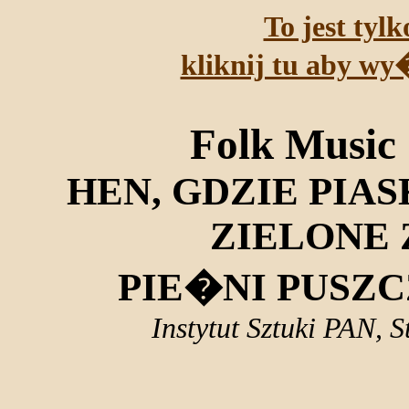
To jest tyl
kliknij tu aby 
Folk Music 
HEN, GDZIE PIAS
ZIELONE
PIE�NI PUSZ
Instytut Sztuki PAN, 