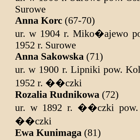
Surowe
Anna Korc
(67-70)
ur. w 1904 r. Miko�ajewo p
1952 r. Surowe
Anna Sakowska
(71)
ur. w 1900 r. Lipniki pow. K
1952 r. ��czki
Rozalia Rudnikowa
(72)
ur. w 1892 r. ��czki pow. 
��czki
Ewa Kunimaga
(81)