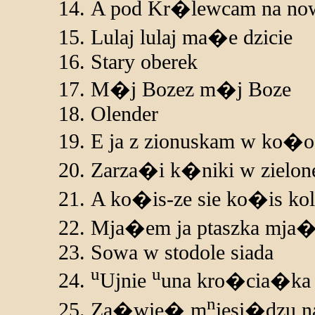
A pod Kr�lewcam na n
Lulaj lulaj ma�e dzicie
Stary oberek
M�j Bozez m�j Boze
Olender
E ja z zionuskam w ko�o 
Zarza�i k�niki w zielone
A ko�is-ze sie ko�is ko
Mja�em ja ptaszka mja�
Sowa w stodole siada
u
u
Ujnie
una kro�cia�ka
n
Za�wie� m
iesi�dzu n