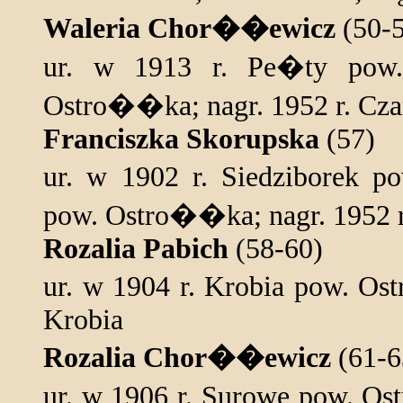
Waleria Chor��ewicz
(50-5
ur. w 1913 r. Pe�ty pow
Ostro��ka; nagr. 1952 r. Cza
Franciszka Skorupska
(57)
ur. w 1902 r. Siedziborek
pow. Ostro��ka; nagr. 1952 
Rozalia Pabich
(58-60)
ur. w 1904 r. Krobia pow. Os
Krobia
Rozalia Chor��ewicz
(61-6
ur. w 1906 r. Surowe pow. Os