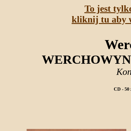
To jest tyl
kliknij tu aby 
Wer
WERCHOWYNA
Kon
CD - 50 