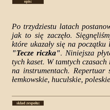
opis:
Po trzydziestu latach postano
jak to się zaczęło. Sięgnęli
które ukazały się na początku 
"Tecze riczka"
. Niniejsza pły
tych kaset. W tamtych czasach n
na instrumentach. Repertuar 
łemkowskie, huculskie, poleskie
skład zespołu: