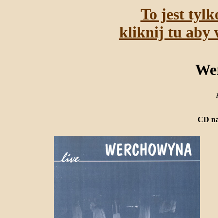
To jest tyl
kliknij tu aby 
We
CD na