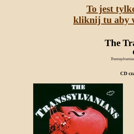
To jest tyl
kliknij tu aby 
The Tr
Transsylvania
CD cza