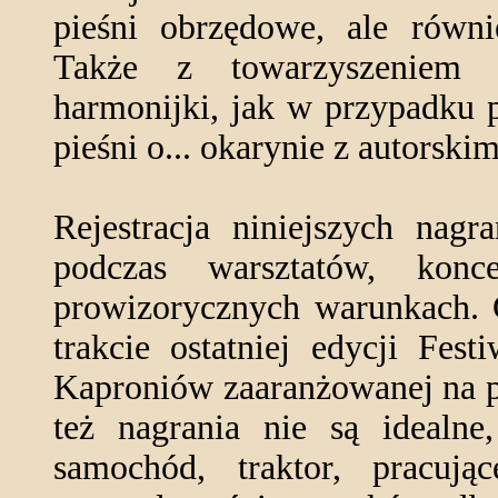
pieśni obrzędowe, ale równ
Także z towarzyszeniem 
harmonijki, jak w przypadku 
pieśni o... okarynie z autorsk
Rejestracja niniejszych nag
podczas warsztatów, kon
prowizorycznych warunkach. C
trakcie ostatniej edycji Fes
Kaproniów zaaranżowanej na p
też nagrania nie są idealne
samochód, traktor, pracuj