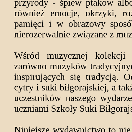
przyrody - śpiew ptaków albo
również emocje, okrzyki, r
pamięci i w obrazowy sposób
nierozerwalnie związane z muz
Wśród muzycznej kolekcji 
zarówno muzyków tradycyjnych
inspirujących się tradycją. 
cytry i suki biłgorajskiej, a t
uczestników naszego wydarzen
uczniami Szkoły Suki Biłgorajs
Niniejsze wydawnictwo to nie 