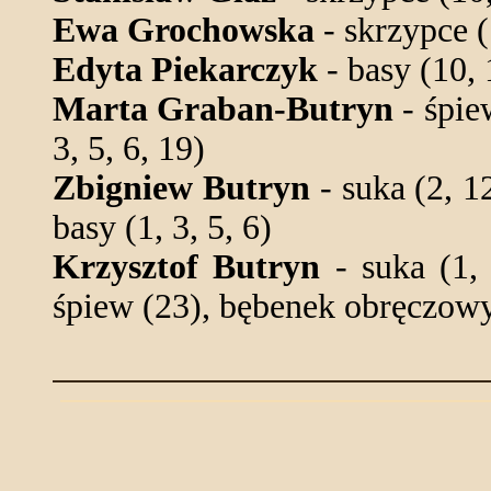
Ewa Grochowska
- skrzypce (
Edyta Piekarczyk
- basy (10, 
Marta Graban-Butryn
- śpie
3, 5, 6, 19)
Zbigniew Butryn
- suka (2, 12
basy (1, 3, 5, 6)
Krzysztof Butryn
- suka (1, 
śpiew (23), bębenek obręczowy 