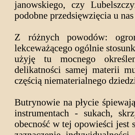
janowskiego, czy Lubelszczy
podobne przedsięwzięcia u nas
Z różnych powodów: ogrom
lekceważącego ogólnie stosunk
użyję tu mocnego określen
delikatności samej materii mu
częścią niematerialnego dziedz
Butrynowie na płycie śpiewają
instrumentach - sukach, skr
obecność w tej opowieści jest 
zaznaczenie indywidualności