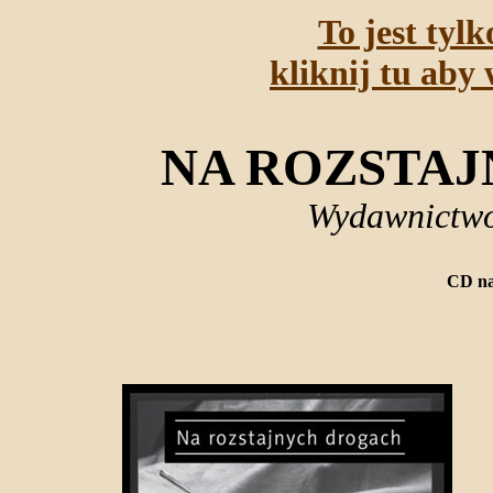
To jest tyl
kliknij tu aby 
NA ROZSTA
Wydawnictwo
CD na