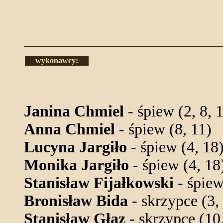
wykonawcy:
Janina Chmiel
- śpiew (2, 8, 
Anna Chmiel
- śpiew (8, 11)
Lucyna Jargiło
- śpiew (4, 18
Monika Jargiło
- śpiew (4, 18
Stanisław Fijałkowski
- śpiew
Bronisław Bida
- skrzypce (3, 
Stanisław Głaz
- skrzypce (10,