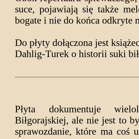
suce, pojawiają się także me
bogate i nie do końca odkryte 
Do płyty dołączona jest książe
Dahlig-Turek o historii suki bił
Płyta dokumentuje wielo
Biłgorajskiej, ale nie jest to
sprawozdanie, które ma coś u