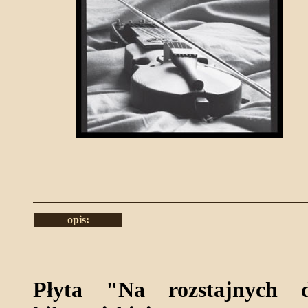
opis:
Płyta "Na rozstajnych d