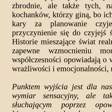
zbrodnie, ale także tych, n
kochanków, którzy giną, bo ich
kary za planowanie czyje
przyczynienie się do czyjejś 
Historie mieszające świat rea
zapewne wzmocnieniu mor
współczesności opowiadają o 
wrażliwości i emocjonalności, 
Punktem wyjścia jest dla nas
wymiar sensacyjny, ale ta
słuchającym poprzez opow