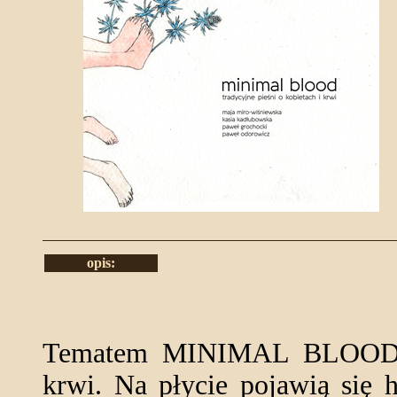
opis:
Tematem MINIMAL BLOOD są 
krwi. Na płycie pojawią się h