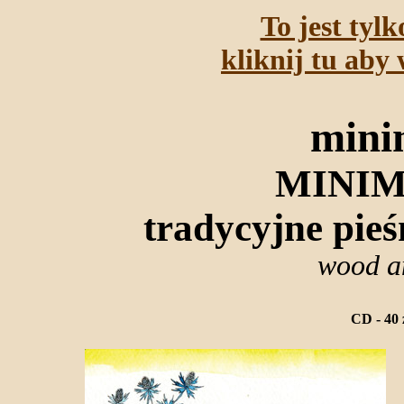
To jest tyl
kliknij tu aby 
mini
MINIM
tradycyjne pieś
wood a
CD - 40 