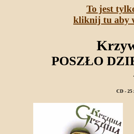
To jest tyl
kliknij tu aby 
Krzy
POSZŁO DZI
CD - 25 