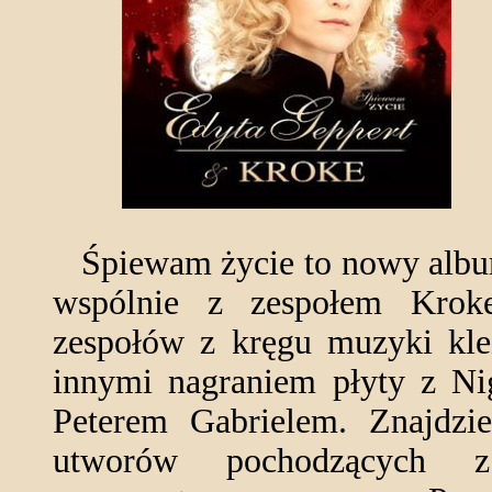
Śpiewam życie to nowy album
wspólnie z zespołem Kroke
zespołów z kręgu muzyki klez
innymi nagraniem płyty z N
Peterem Gabrielem. Znajdzie
utworów pochodzących 