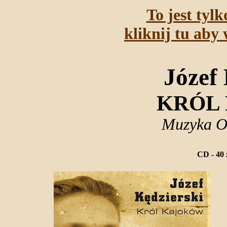
To jest tyl
kliknij tu aby 
Józef
KRÓL
Muzyka O
CD - 40 