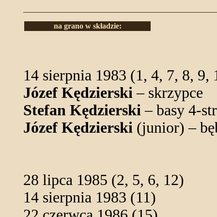
na grano w składzie:
14 sierpnia 1983 (1, 4, 7, 8, 9, 
Józef Kędzierski
– skrzypce
Stefan Kędzierski
– basy 4-st
Józef Kędzierski
(junior) – b
28 lipca 1985 (2, 5, 6, 12)
14 sierpnia 1983 (11)
22 czerwca 1986 (15)