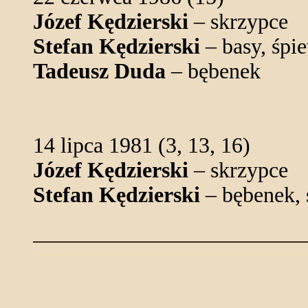
Józef Kędzierski
– skrzypce
Stefan Kędzierski
– basy, śpi
Tadeusz Duda
– bębenek
14 lipca 1981 (3, 13, 16)
Józef Kędzierski
– skrzypce
Stefan Kędzierski
– bębenek, 