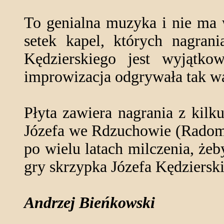
To genialna muzyka i nie ma 
setek kapel, których nagran
Kędzierskiego jest wyjątko
improwizacja odgrywała tak wa
Płyta zawiera nagrania z kilk
Józefa we Rdzuchowie (Radoms
po wielu latach milczenia, żeb
gry skrzypka Józefa Kędzierskie
Andrzej Bieńkowski