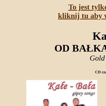
To jest tyl
kliknij tu aby 
Ka
OD BAŁK
Gold
CD cza