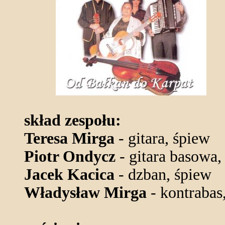
skład zespołu:
Teresa Mirga
- gitara, śpiew
Piotr Ondycz
- gitara basowa,
Jacek Kacica
- dzban, śpiew
Władysław Mirga
- kontrabas