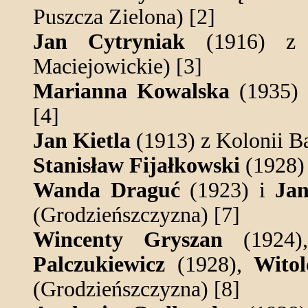
Puszcza Zielona) [2]
Jan Cytryniak
(1916) z 
Maciejowickie) [3]
Marianna Kowalska
(1935) 
[4]
Jan Kietla
(1913) z Kolonii B
Stanisław Fijałkowski
(1928) 
Wanda Draguć
(1923) i
Ja
(Grodzieńszczyzna) [7]
Wincenty Gryszan
(1924
Palczukiewicz
(1928),
Witol
(Grodzieńszczyzna) [8]