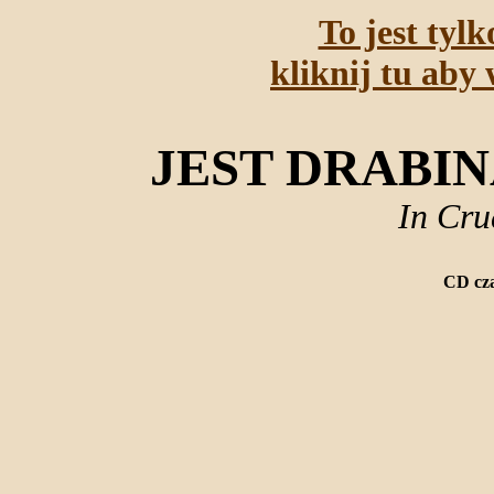
To jest tyl
kliknij tu aby 
JEST DRABINA
In Cru
CD cza