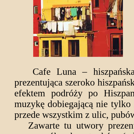
Cafe Luna – hiszpańska p
prezentująca szeroko hiszpańs
efektem podróży po Hiszpa
muzykę dobiegającą nie tylko z
przede wszystkim z ulic, pubó
Zawarte tu utwory prezent