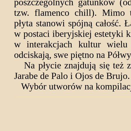
poszczególnych gatunków (od
tzw. flamenco chill). Mimo 
płyta stanowi spójną całość.
w postaci iberyjskiej estetyki k
w interakcjach kultur wielu
odciskają, swe piętno na Półwy
Na płycie znajdują się też z
Jarabe de Palo i Ojos de Brujo.
Wybór utworów na kompilację