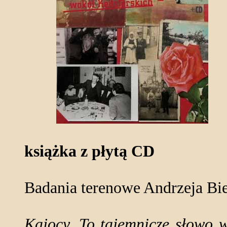
książka z płytą CD
Badania terenowe Andrzeja B
Kajocy. To tajemnicze słowo 