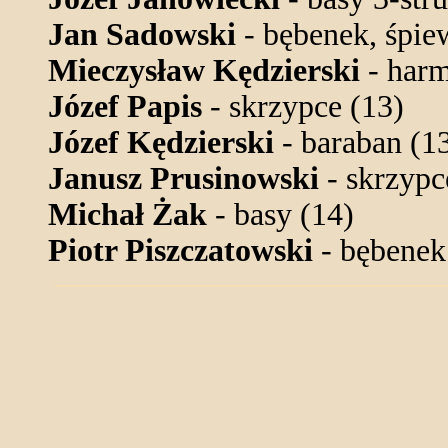
Jan Sadowski
- bębenek, śpie
Mieczysław Kędzierski
- harm
Józef Papis
- skrzypce (13)
Józef Kędzierski
- baraban (1
Janusz Prusinowski
- skrzypc
Michał Żak
- basy (14)
Piotr Piszczatowski
- bębenek