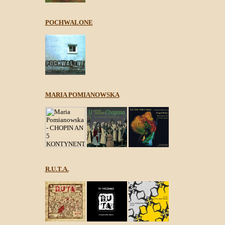
POCHWALONE
MARIA POMIANOWSKA
R.U.T.A.