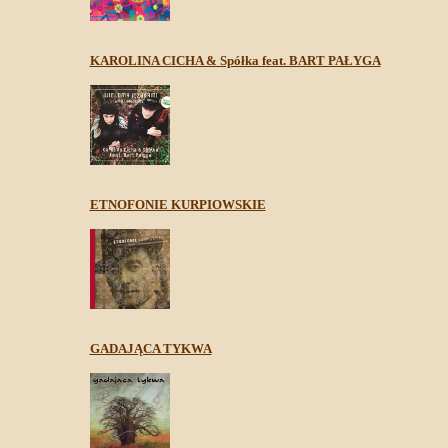
KAROLINA CICHA & Spółka feat. BART PAŁYGA
ETNOFONIE KURPIOWSKIE
GADAJĄCA TYKWA