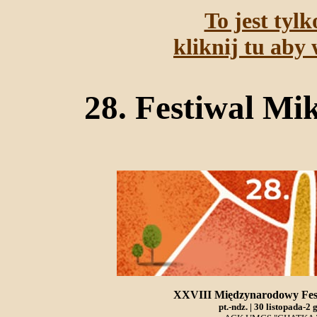
To jest tyl
kliknij tu aby 
28. Festiwal Mi
XXVIII Międzynarodowy Fest
pt.-ndz. | 30 listopada-2 