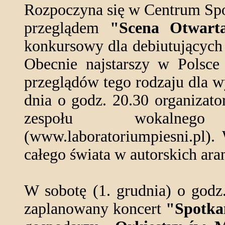
Rozpoczyna się w Centrum Spot
przeglądem
"Scena Otwart
konkursowy dla debiutujących 
Obecnie najstarszy w Polsce 
przeglądów tego rodzaju dla
dnia o godz. 20.30 organizato
zespołu wokaln
(www.laboratoriumpiesni.pl).
całego świata w autorskich ara
W sobotę (1. grudnia) o godz
zaplanowany koncert
"Spotka