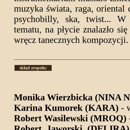
muzyka świata, raga, oriental 
psychobilly, ska, twist...
tematu, na płycie znalazło si
wręcz tanecznych kompozycji.
skład zespołu:
Monika Wierzbicka (NINA 
Karina Kumorek (KARA)
- 
Robert Wasilewski (MROQ)
Robert Jaworski (DELIRA)