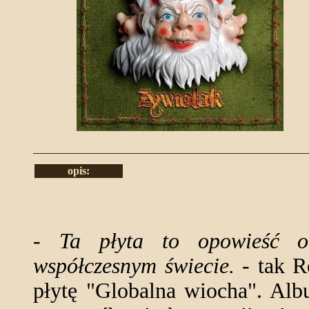
opis:
- Ta płyta to opowieść o 
współczesnym świecie.
- tak R
płytę "Globalna wiocha". Alb