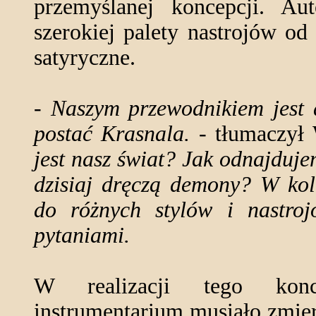
przemyślanej koncepcji. Au
szerokiej palety nastrojów od
satyryczne.
- Naszym przewodnikiem jest
postać Krasnala.
- tłumaczył 
jest nasz świat? Jak odnajduje
dzisiaj dręczą demony? W kol
do różnych stylów i nastroj
pytaniami.
W realizacji tego konc
instrumentarium musiało zmierz