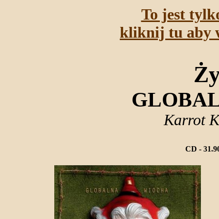
To jest tyl
kliknij tu aby 
Ży
GLOBAL
Karrot 
CD - 31.9