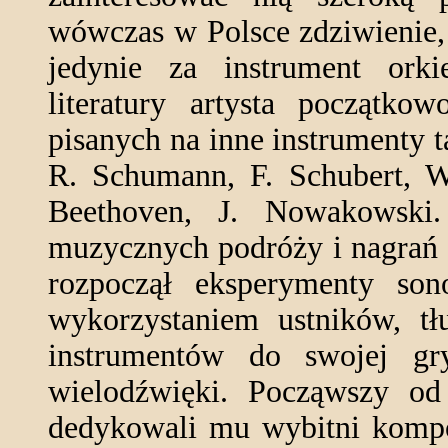
wówczas w Polsce zdziwienie,
jedynie za instrument orki
literatury artysta początko
pisanych na inne instrumenty 
R. Schumann, F. Schubert, W
Beethoven, J. Nowakowski
muzycznych podróży i nagrań 
rozpoczął eksperymenty son
wykorzystaniem ustników, t
instrumentów do swojej gry
wielodźwięki. Począwszy od 
dedykowali mu wybitni kompo