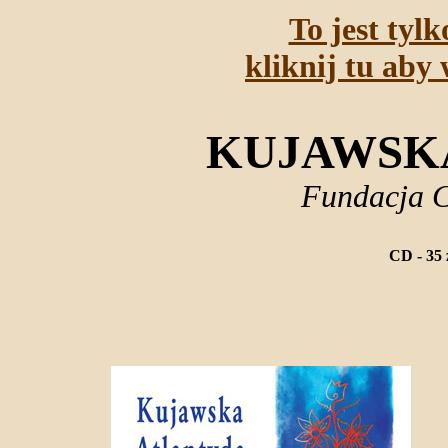
To jest tyl
kliknij tu aby 
KUJAWSK
Fundacja C
CD - 35 