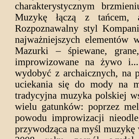
charakterystycznym brzmien
Muzykę łączą z tańcem, a
Rozpoznawalny styl Kompani
najważniejszych elementów wi
Mazurki – śpiewane, grane
improwizowane na żywo i..
wydobyć z archaicznych, na p
uciekania się do mody na m
tradycyjna muzyka polskiej w
wielu gatunków: poprzez mel
powodu improwizacji nieodleg
przywodząca na myśl muzykę w