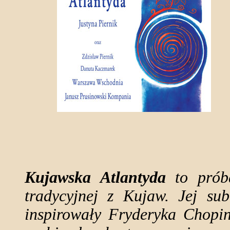
Kujawska Atlantyda
to próba
tradycyjnej z Kujaw. Jej sub
inspirowały Fryderyka Chopi