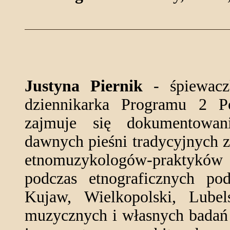
Justyna Piernik
- śpiewaczk
dziennikarka Programu 2 Po
zajmuje się dokumentowa
dawnych pieśni tradycyjnych z 
etnomuzykologów-praktyków o
podczas etnograficznych po
Kujaw, Wielkopolski, Lube
muzycznych i własnych badań t