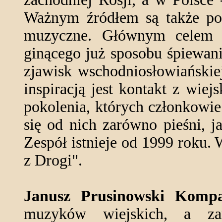
Ważnym źródłem są także pols
muzyczne. Głównym celem z
ginącego już sposobu śpiewan
zjawisk wschodniosłowiańskie
inspiracją jest kontakt z wie
pokolenia, których członkowie
się od nich zarówno pieśni, j
Zespół istnieje od 1999 roku.
z Drogi".
Janusz Prusinowski Kompa
muzyków wiejskich, a za