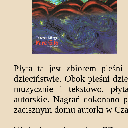
Płyta ta jest zbiorem pieśni
dzieciństwie. Obok pieśni dz
muzycznie i tekstowo, płyt
autorskie. Nagrań dokonano 
zacisznym domu autorki w Czar