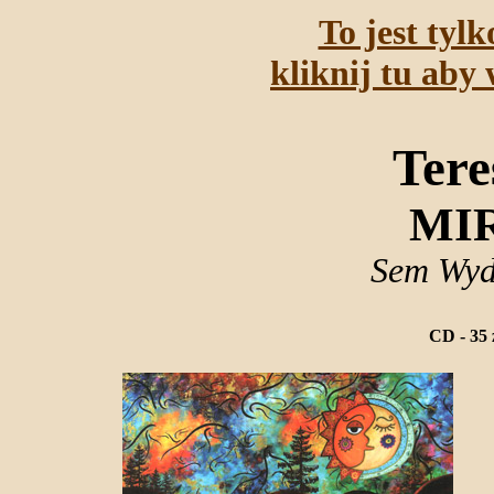
To jest tyl
kliknij tu aby 
Tere
MI
Sem Wyd
CD - 35 