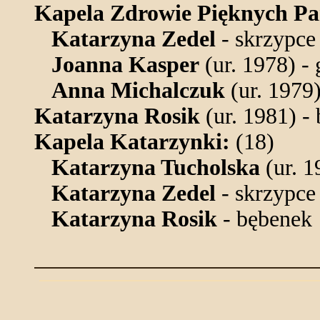
Kapela Zdrowie Pięknych Pa
Katarzyna Zedel
- skrzypce
Joanna Kasper
(ur. 1978) -
Anna Michalczuk
(ur. 1979
Katarzyna Rosik
(ur. 1981) -
Kapela Katarzynki:
(18)
Katarzyna Tucholska
(ur. 1
Katarzyna Zedel
- skrzypce
Katarzyna Rosik
- bębenek