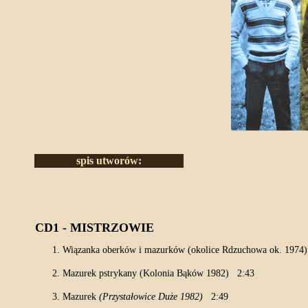
spis utworów:
CD1 - MISTRZOWIE
Wiązanka oberków i mazurków (okolice Rdzuchowa ok. 1974
Mazurek pstrykany (Kolonia Bąków 1982) 2:43
Mazurek
(Przystałowice Duże 1982)
2:49