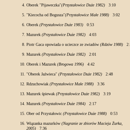
Oberek "Pijaweczka"
(Przystałowice Duże 1982)
3:10
"Kiecocha od Bogusza"
(Przystałowice Małe 1988)
3:02
Oberek
(Przystałowice Duże 1983)
0:53
Mazurek
(Przystałowice Duże 1982)
4:03
Piotr Gaca opowiada o ucieczce ze zwiadów
(Rdzów 1988)
2:
Mazurek
(Przystałowice Duże 1982)
2:01
Oberek i Mazurek
(Brogowa 1996)
4:42
"Oberek Jaźwieca"
(Przystałowice Duże 1982)
2:48
Rdzuchowiak
(Przystałowice Małe 1988)
3:36
Mazurek śpiewak
(Przystałowice Duże 1982)
3:19
Mazurek
(Przystałowice Duże 1984)
2:17
Ober od Przystałowic
(Przystałowice Duże 1988)
0:53
Wiązanka mazurków
(Nagranie ze zbiorów Macieja Żurka,
2005)
7:36