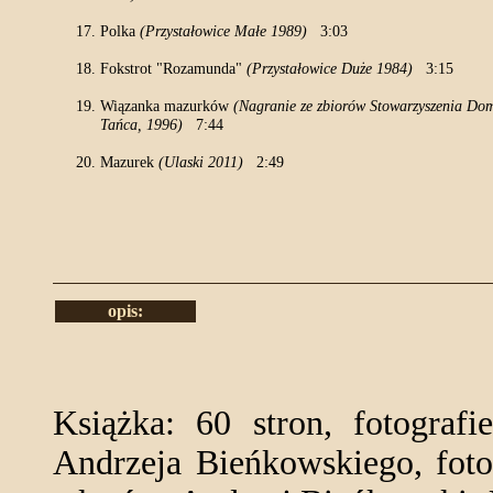
Polka
(Przystałowice Małe 1989)
3:03
Fokstrot "Rozamunda"
(Przystałowice Duże 1984)
3:15
Wiązanka mazurków
(Nagranie ze zbiorów Stowarzyszenia Do
Tańca, 1996)
7:44
Mazurek
(Ulaski 2011)
2:49
opis:
Książka: 60 stron, fotograf
Andrzeja Bieńkowskiego, foto