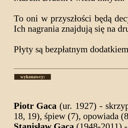
To oni w przyszłości będą dec
Ich nagrania znajdują się na dru
Płyty są bezpłatnym dodatkiem
wykonawcy:
Piotr Gaca
(ur. 1927) - skrzypc
18, 19), śpiew (7), opowiada (
Stanisław Gaca
(1948-2011) - 